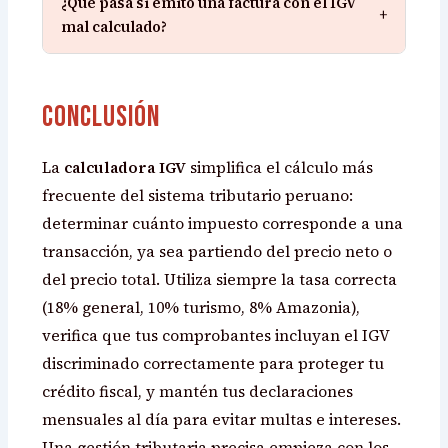
¿Qué pasa si emito una factura con el IGV
+
mal calculado?
Conclusión
La
calculadora IGV
simplifica el cálculo más
frecuente del sistema tributario peruano:
determinar cuánto impuesto corresponde a una
transacción, ya sea partiendo del precio neto o
del precio total. Utiliza siempre la tasa correcta
(18% general, 10% turismo, 8% Amazonia),
verifica que tus comprobantes incluyan el IGV
discriminado correctamente para proteger tu
crédito fiscal, y mantén tus declaraciones
mensuales al día para evitar multas e intereses.
Una gestión tributaria precisa empieza con los