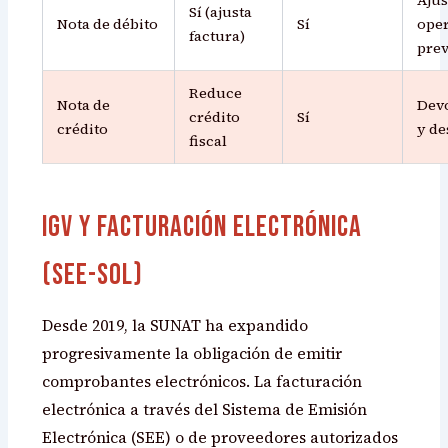
Sí (ajusta
Nota de débito
Sí
ope
factura)
prev
Reduce
Nota de
Dev
crédito
Sí
crédito
y d
fiscal
IGV y Facturación Electrónica
(SEE-SOL)
Desde 2019, la SUNAT ha expandido
progresivamente la obligación de emitir
comprobantes electrónicos. La facturación
electrónica a través del Sistema de Emisión
Electrónica (SEE) o de proveedores autorizados