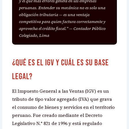
y el que más errores genera en las empresas
peruanas. Entender su mecánica no es solo una
obligación tributaria — es una ventaja
competitiva para quien factura correctamente y
aprovecha el crédito fiscal.” — Contador Público
Colegiado, Lima
¿Qué es el IGV y cuál es su base
legal?
El Impuesto General a las Ventas (IGV) es un
tributo de tipo valor agregado (IVA) que grava
el consumo de bienes y servicios en el territorio
peruano. Fue creado mediante el Decreto
Legislativo N.° 821 de 1996 y está regulado