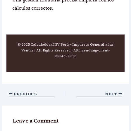
cálculos correctos.
© 2025 Calculadora IGV Perú – Impuesto General a las
Ventas | All Rights Reserved | API: gen-lang-client-
0884689932
PREVIOUS
NEXT
Leave a Comment