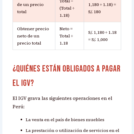
Total −
de un precio
1,180 ÷ 1.18) =
(Total ÷
total
S/. 180
1.18)
Obtener precio
Neto =
S/. 1,180 ÷ 1.18
neto de un
Total ÷
= S/. 1,000
precio total
1.18
¿Quiénes están obligados a pagar
el IGV?
El IGV grava las siguientes operaciones en el
Perú:
La venta en el país de bienes muebles
La prestación o utilización de servicios en el